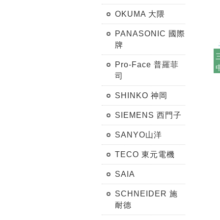
OKUMA 大隈
PANASONIC 國際
牌
Pro-Face 普羅菲
司
SHINKO 神岡
SIEMENS 西門子
SANYO山洋
TECO 東元電機
SAIA
SCHNEIDER 施
耐德