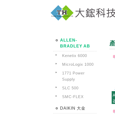
ALLEN-
BRADLEY AB
Kenetix 6000
MicroLogix 1000
1771 Power
Supply
SLC 500
SMC-FLEX
DAIKIN 大金