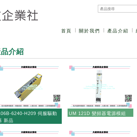
首頁
關於我們
產品介紹
產品介紹
A06B-6240-H209 伺服驅動
UM 121D 變頻器電源模組
器 新品