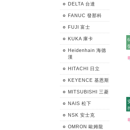
DELTA 台達
FANUC 發那科
FUJI 富士
KUKA 庫卡
Heidenhain 海德
漢
HITACHI 日立
KEYENCE 基恩斯
MITSUBISHI 三菱
NAIS 松下
NSK 安士克
OMRON 歐姆龍