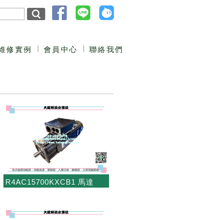
維修實例
會員中心
聯絡我們
R4AC15700KXCB1 馬達