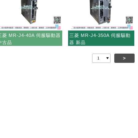
三菱 MR-J4-40A 伺服驅動器
三菱 MR-J4-350A 伺服驅動
中古品
器 新品
>