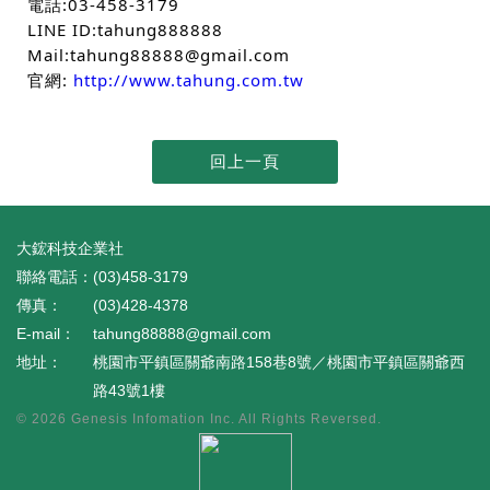
電話:03-458-3179
LINE ID:tahung888888
Mail:tahung88888@gmail.com
官網: 
http://www.tahung.com.tw
回上一頁
大鋐科技企業社
(03)458-3179
(03)428-4378
tahung88888@gmail.com
桃園市平鎮區關爺南路158巷8號／桃園市平鎮區關爺西
路43號1樓
© 2026
Genesis Infomation Inc.
All Rights Reversed.