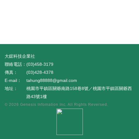
大鋐科技企業社
(03)458-3179
(03)428-4378
tahung88888@gmail.com
桃園市平鎮區關爺南路158巷8號／桃園市平鎮區關爺西
路43號1樓
© 2026
Genesis Infomation Inc.
All Rights Reversed.