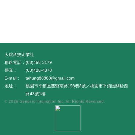
大鋐科技企業社
(03)458-3179
(03)428-4378
tahung88888@gmail.com
桃園市平鎮區關爺南路158巷8號／桃園市平鎮區關爺西
路43號1樓
© 2026
Genesis Infomation Inc.
All Rights Reversed.