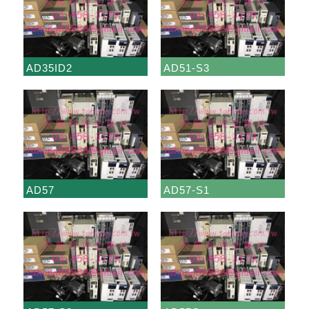
AD35ID2
AD51-S3
AD57
AD57-S1