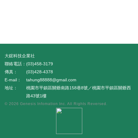
大鋐科技企業社
(03)458-3179
(03)428-4378
tahung88888@gmail.com
桃園市平鎮區關爺南路158巷8號／桃園市平鎮區關爺西
路43號1樓
© 2026
Genesis Infomation Inc.
All Rights Reversed.