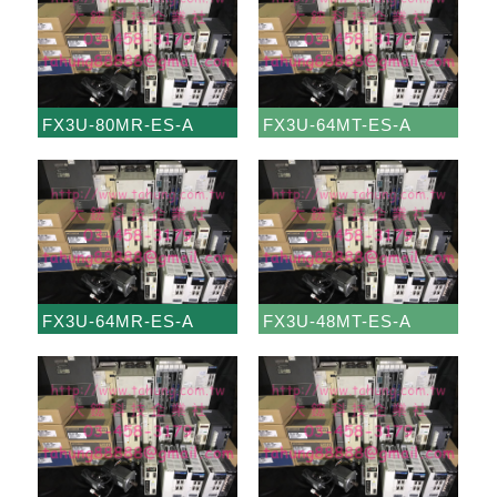
FX3U-80MR-ES-A
FX3U-64MT-ES-A
FX3U-64MR-ES-A
FX3U-48MT-ES-A