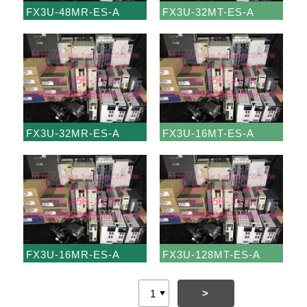
FX3U-48MR-ES-A
FX3U-32MT-ES-A
FX3U-32MR-ES-A
FX3U-16MT-ES-A
FX3U-16MR-ES-A
FX3U-128MT-ES-A
>