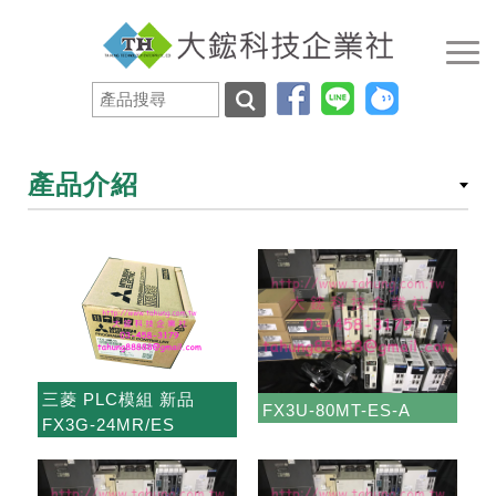
產品介紹
三菱 PLC模組 新品
FX3U-80MT-ES-A
FX3G-24MR/ES