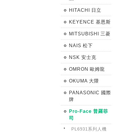
HITACHI 日立
KEYENCE 基恩斯
MITSUBISHI 三菱
NAIS 松下
NSK 安士克
OMRON 歐姆龍
OKUMA 大隈
PANASONIC 國際
牌
Pro-Face 普羅菲
司
PL6931系列人機