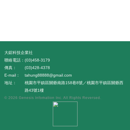
大鋐科技企業社
(03)458-3179
(03)428-4378
tahung88888@gmail.com
桃園市平鎮區關爺南路158巷8號／桃園市平鎮區關爺西
路43號1樓
© 2026
Genesis Infomation Inc.
All Rights Reversed.