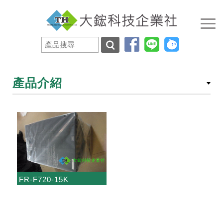
產品介紹
FR-F720-15K