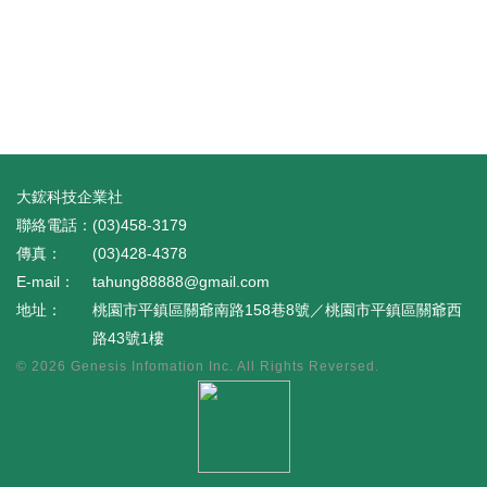
大鋐科技企業社
(03)458-3179
(03)428-4378
tahung88888@gmail.com
桃園市平鎮區關爺南路158巷8號／桃園市平鎮區關爺西
路43號1樓
© 2026
Genesis Infomation Inc.
All Rights Reversed.