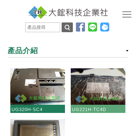
產品介紹
UG320H-SC4
UG221H-TC4D