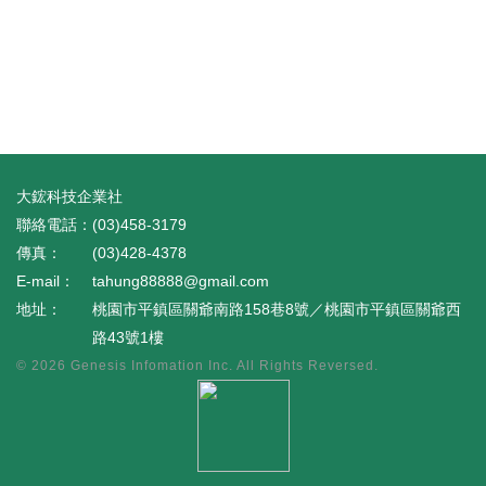
大鋐科技企業社
(03)458-3179
(03)428-4378
tahung88888@gmail.com
桃園市平鎮區關爺南路158巷8號／桃園市平鎮區關爺西
路43號1樓
© 2026
Genesis Infomation Inc.
All Rights Reversed.