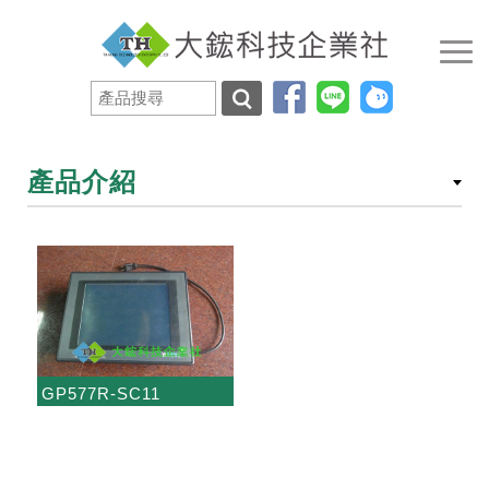
產品介紹
GP577R-SC11