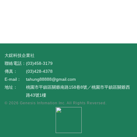
大鋐科技企業社
(03)458-3179
(03)428-4378
tahung88888@gmail.com
桃園市平鎮區關爺南路158巷8號／桃園市平鎮區關爺西
路43號1樓
© 2026
Genesis Infomation Inc.
All Rights Reversed.