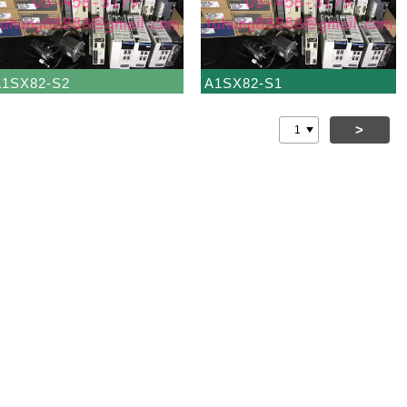
A1SX82-S2
A1SX82-S1
>