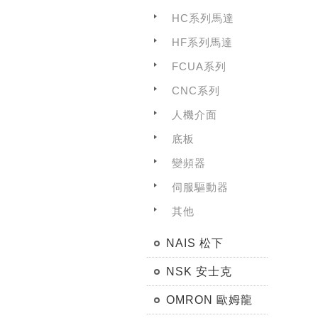
HC系列馬達
HF系列馬達
FCUA系列
CNC系列
人機介面
底板
變頻器
伺服驅動器
其他
NAIS 松下
NSK 安士克
OMRON 歐姆龍