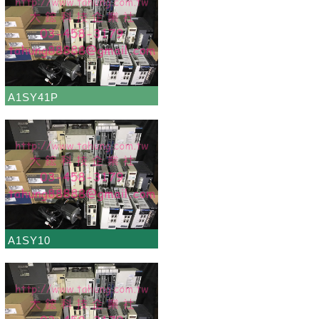
A1SY41P
A1SY10