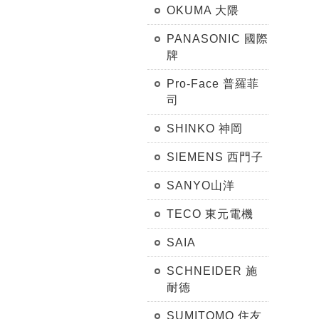
OKUMA 大隈
PANASONIC 國際
牌
Pro-Face 普羅菲
司
SHINKO 神岡
SIEMENS 西門子
SANYO山洋
TECO 東元電機
SAIA
SCHNEIDER 施
耐德
SUMITOMO 住友