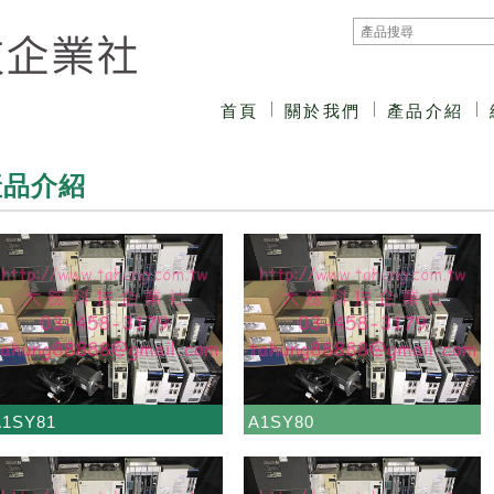
首頁
關於我們
產品介紹
產品介紹
A1SY81
A1SY80