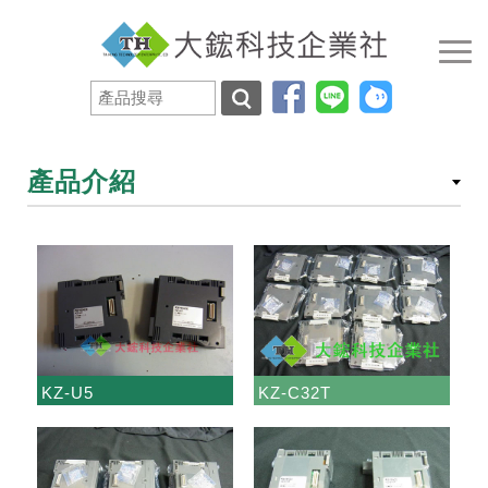
產品介紹
KZ-U5
KZ-C32T